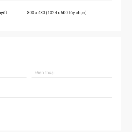
uyết
800 x 480 (1024 x 600 tùy chọn)