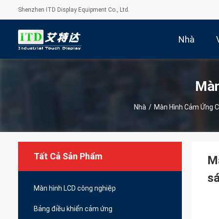
Shenzhen ITD Display Equipment Co., Ltd.
Nhà
Màn
Nhà
/
Màn Hình Cảm Ứng C
Tất Cả Sản Phẩm
Mà
s
Màn hình LCD công nghiệp
Bảng điều khiển cảm ứng