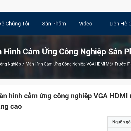
Về Chúng Tôi
Sản Phẩm
Video
Liên Hệ 
 Hình Cảm Ứng Công Nghiệp Sản 
ông Nghiệp
/
Màn Hình Cảm Ứng Công Nghiệp VGA HDMI Mặt Trước IP6
n hình cảm ứng công nghiệp VGA HDMI mặ
áng cao
Nguồn gố