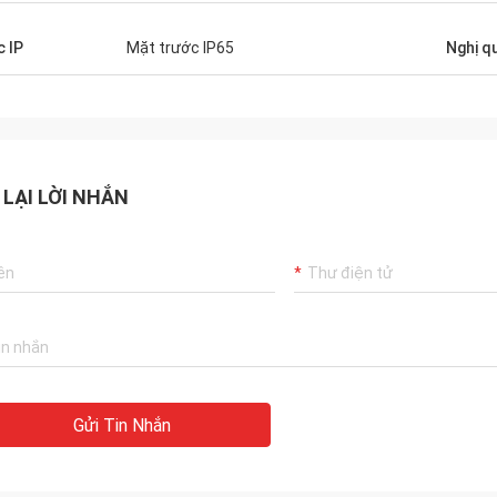
 IP
Mặt trước IP65
Nghị q
 LẠI LỜI NHẮN
Gửi Tin Nhắn