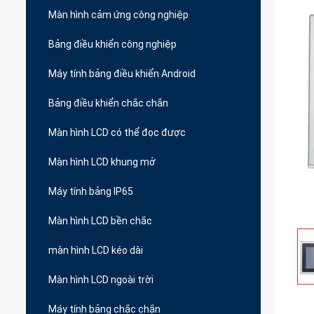
Màn hình cảm ứng công nghiệp
Bảng điều khiển công nghiệp
Máy tính bảng điều khiển Android
Bảng điều khiển chắc chắn
Màn hình LCD có thể đọc được
Màn hình LCD khung mở
Máy tính bảng IP65
Màn hình LCD bền chắc
màn hình LCD kéo dài
Màn hình LCD ngoài trời
Máy tính bảng chắc chắn