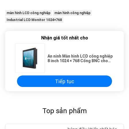
màn hình LCD công nghiệp
màn hình công nghiệp
Industrial LCD Monitor 1024×768
Nhận giá tốt nhất cho
An ninh Màn hình LCD công nghiệp
8 inch 1024 × 768 Cổng BNC cho
màn hình camera quan sát
Tiếp tục
Top sản phẩm