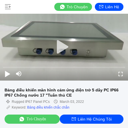
Trò Chuyện
Liên Hệ
Bảng điều khiển màn hình cảm ứng điện trở 5 dây PC IP66
IP67 Chống nước 17 "Tuân thủ CE
Rugged IP67 Panel PCs
March 03, 2022
Keyword:
Bảng điều khiển chắc chắn
Trò Chuyện
Liên Hệ Chúng Tôi