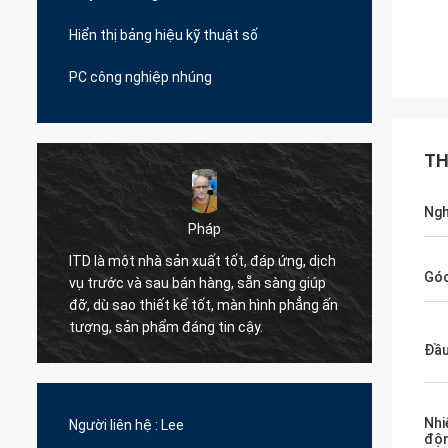
Hiển thị bảng hiệu kỹ thuật số
PC công nghiệp nhúng
TH
Ngh
Marcelo
đáp ứng, dịch
Góc
n sàng giúp
ITD rất hân hạnh được làm việc cùng và là
hình phẳng ấn
một đối tác chiến lược có giá trị.
.
Đầu
Nhi
Người liên hệ :
Lee
độ