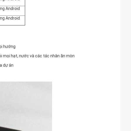
ảng Android
ảng Android
ọi hướng
ỏi mọi hạt, nước và các tác nhân ăn mòn
ủa dự án