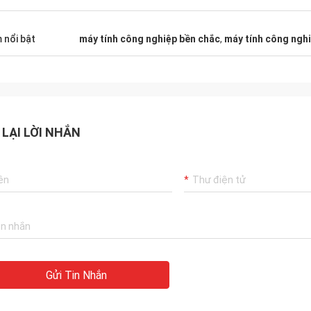
 nổi bật
máy tính công nghiệp bền chắc
,
máy tính công ngh
 LẠI LỜI NHẮN
Gửi Tin Nhắn