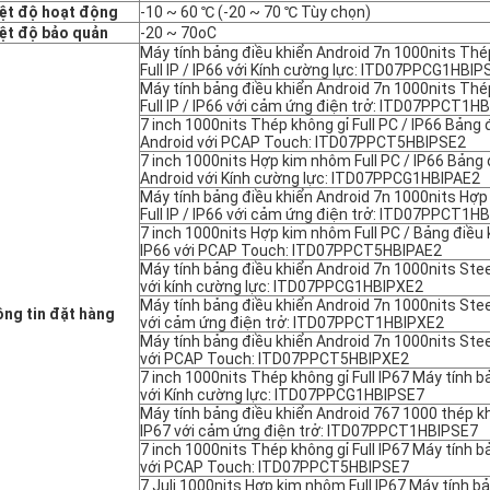
ệt độ hoạt động
-10 ~ 60 ℃ (-20 ~ 70 ℃ Tùy chọn)
ệt độ bảo quản
-20 ~ 70oC
Máy tính bảng điều khiển Android 7n 1000nits Thé
Full IP / IP66 với Kính cường lực: ITD07PPCG1HBIP
Máy tính bảng điều khiển Android 7n 1000nits Thé
Full IP / IP66 với cảm ứng điện trở: ITD07PPCT1H
7 inch 1000nits Thép không gỉ Full PC / IP66 Bảng 
Android với PCAP Touch: ITD07PPCT5HBIPSE2
7 inch 1000nits Hợp kim nhôm Full PC / IP66 Bảng 
Android với Kính cường lực: ITD07PPCG1HBIPAE2
Máy tính bảng điều khiển Android 7n 1000nits Hợ
Full IP / IP66 với cảm ứng điện trở: ITD07PPCT1H
7 inch 1000nits Hợp kim nhôm Full PC / Bảng điều 
IP66 với PCAP Touch: ITD07PPCT5HBIPAE2
Máy tính bảng điều khiển Android 7n 1000nits Steel 
với kính cường lực: ITD07PPCG1HBIPXE2
Máy tính bảng điều khiển Android 7n 1000nits Steel 
ng tin đặt hàng
với cảm ứng điện trở: ITD07PPCT1HBIPXE2
Máy tính bảng điều khiển Android 7n 1000nits Steel 
với PCAP Touch: ITD07PPCT5HBIPXE2
7 inch 1000nits Thép không gỉ Full IP67 Máy tính 
với Kính cường lực: ITD07PPCG1HBIPSE7
Máy tính bảng điều khiển Android 767 1000 thép kh
IP67 với cảm ứng điện trở: ITD07PPCT1HBIPSE7
7 inch 1000nits Thép không gỉ Full IP67 Máy tính 
với PCAP Touch: ITD07PPCT5HBIPSE7
7 Juli 1000nits Hợp kim nhôm Full IP67 Máy tính b