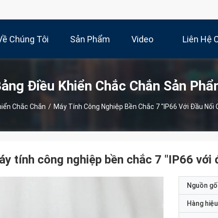
Về Chúng Tôi
Sản Phẩm
Video
Liên Hệ 
ảng Điều Khiển Chắc Chắn Sản Ph
hiển Chắc Chắn
/
Máy Tính Công Nghiệp Bền Chắc 7 "IP66 Với Đầu Nối
y tính công nghiệp bền chắc 7 "IP66 với
Nguồn gố
Hàng hiệu