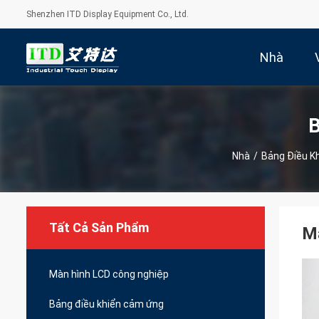
Shenzhen ITD Display Equipment Co., Ltd.
Nhà
B
Nhà
/
Bảng Điều K
Tất Cả Sản Phẩm
Má
Màn hình LCD công nghiệp
Bảng điều khiển cảm ứng